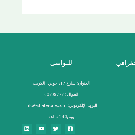
جغرافي
للتواصل
العنوان:
شارع 17، حولي ،الكويت
الجوال :
60708777
البريد الإلكرتوني:
info@shaterone.com
يوميا:
24 ساعة