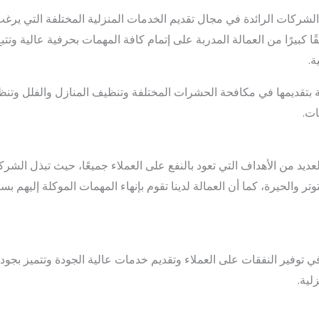
ركات الرائدة في مجال تقديم الخدمات المنزلية المختلفة التي يرغب ف
قًا كبيرًا من العمالة المدربة على إتمام كافة المهمات بحرفية عالية وت
ة.
ة بتقديمها في مكافحة الحشرات المختلفة وتنظيف المنازل والفلل وتن
ات.
د من الأهداف التي تعود بالنفع على العملاء جميعًا، حيث تبذل الشركة
توتر والحيرة، كما أن العمالة لدينا تقوم بإنهاء المهمات الموكلة إليهم
 توفير النفقات على العملاء وتقديم خدمات عالية الجودة وتتميز بجودت
لية.