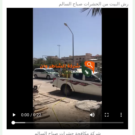
رش البيت من الحشرات صباح السالم
شركة مكافحة حشرات صباح السالم