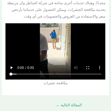
مجددًا، وهناك خدمات أخرى متاحة في شركة الشاطر وان مرتبطة
بخدمة مكافحة الحشرات، ويمكن الحصول على خدماتنا بأرخص
سعر والاستفادة من العروض والخصومات في أي وقت.
مكافحة حشرات
المقالة التالية
←