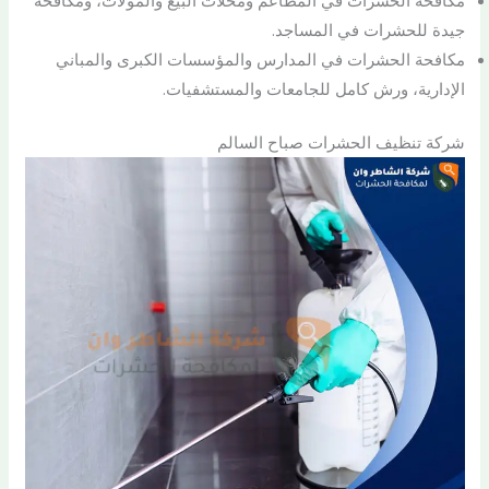
مكافحة الحشرات في المطاعم ومحلات البيع والمولات، ومكافحة
جيدة للحشرات في المساجد.
مكافحة الحشرات في المدارس والمؤسسات الكبرى والمباني
الإدارية، ورش كامل للجامعات والمستشفيات.
شركة تنظيف الحشرات صباح السالم