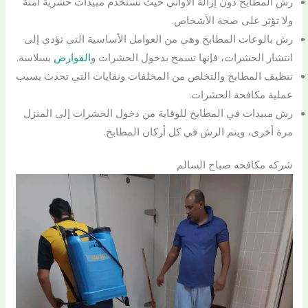
رش المطابخ دون إزالة الأواني حيث نستخدم مبيدات حشرية آمنة
ولا تؤثر على صحة الأشخاص.
رش بالوعات المطابخ وهي من العوامل الأساسية التي تؤدي إلى
انتشار الحشرات، فإنها تسمح بدخول الحشرات و
القوارض
بسلاسة.
تنظيف المطابخ والتخلص من المخلفات ونفايات التي تحدث بسبب
عملية مكافحة الحشرات.
رش مبيدات في المطابخ للوقاية من دخول الحشرات إلى المنزل
مرة أخرى، ويتم الرش في كل أركان المطابخ.
شركه مكافحه صباح السالم