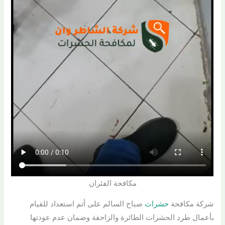
مكافحة الفئران
شركة مكافحة
حشرات
صباح السالم على أتم استعداد للقيام
بأعمال طرد الحشرات الطائرة والزاحفة وضمان عدم عودتها