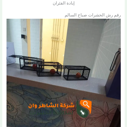
إبادة الفئران
رقم رش الحشرات صباح السالم