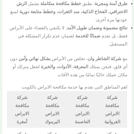
طرق آمنة ومجربة
: نطبق
خطط مكافحة متكاملة
تشمل
الرش
الاحترافي، الفخاخ الذكية، سد الثغرات، وخطط متابعة دورية
لمنع
عودتها مرة أخرى.
نتائج مضمونة وضمان طويل الأمد
: لا نكتفي بالقضاء على الأبراص
فقط، بل نقدم
ضمانًا للخدمة
لضمان عدم تكرار المشكلة في
المستقبل.
مع
شركة الشاطر وان
، تخلص من الأبراص
بشكل نهائي وآمن
دون
أي قلق، فنحن نمتلك
المعرفة، الأدوات، والخبرة
لجعل منزلك أو
مكان عملك خاليًا تمامًا من هذه الآفات
اهم المناطق التي نقدم بها خدمة مكافحة الابراص بالكويت
شركة
شركة
شركة
شركة
مكافحة
مكافحة
مكافحة
مكافحة
الابراص
الابراص
الابراص
الابراص
الفروانية
العاصمة
اليرموك
أمغرة