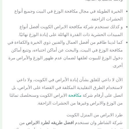
الخبرة الطويلة في مجال مكافحة الوزغ في البيت وجميع أنواع
الحشرات الزاحفة.
و كذلك تستخدم شركة مكافحة الابراص الكويت أفضل أنواع
المبيدات الحشرية ذات القدرة الهائلة على إبادة الوزغ نهائيًا.
كما لدينا طاقم من أفضل العمال والفنين ذوي الخبرة والكفاءة في
مكافحة الوزغ في البيت، والبحث عن أماكن اختباءه، وتتبع أماكن
دخول الوزغ للبيوت لغلقها لضمان عدم ظهور الوزغ والأبراص مرة
أخرى.
الآن لا داعي للقلق بشأن إبادة الأبراص في الكويت، ولا داعي
لاستخدام الطرق التقليدية المكلفة في القضاء على الأبراص، بل
اتصل على أرقام شركة
مكافحة
الابراص الكويت وسنخلصك تمامًا
من الوزغ والابراص وغيرها من الحشرات الزاحفة.
طرد الابراص من المنزل الكويت
شركة الشاطر وان تستخدم
افضل طريقه لطرد الابراص
من