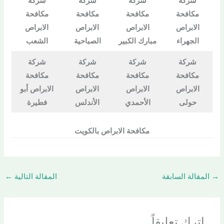
شركة
شركة
شركة
شركة
مكافحة
مكافحة
مكافحة
مكافحة
الابراص
الابراص
الابراص
الابراص
الجهراء
مبارك الكبير
الصباحية
الشعب
شركة
شركة
شركة
شركة
مكافحة
مكافحة
مكافحة
مكافحة
الابراص
الابراص
الابراص
الابراص أبو
حولى
الأحمدي
الأندلس
فطيرة
مكافحة الابراص بالكويت
→
المقالة السابقة
المقالة التالية
←
اترك تعليقاً