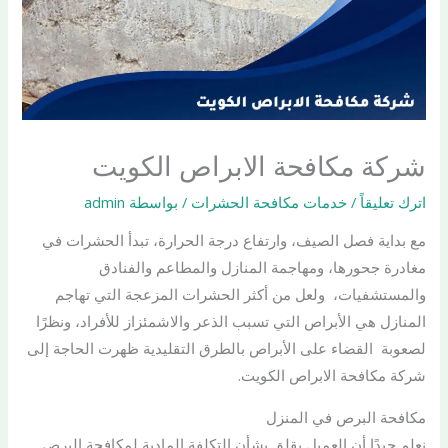
شركة مكافحة الابراص الكويت
اترك تعليقاً
/
خدمات مكافحة الحشرات
/ بواسطة
admin
مع بداية فصل الصيف، وارتفاع درجة الحرارة، تبدأ الحشرات في
مغادرة جحورها، ومهاجمة المنازل والمطاعم والفنادق
والمستشفيات، ولعل من أكثر الحشرات المزعجة التي تهاجم
المنازل هي الأبراص التي تسبب الذعر والاشمئزاز للأفراد، ونظرًا
لصعوبة القضاء على الأبراص بالطرق التقليدية ظهرت الحاجة إلى
شركة مكافحة الابراص الكويت.
مكافحة البرص في المنزل
نعلم جيدًا أن العميل يقلق بشأن التكلفة المادية لمكافحة البرص