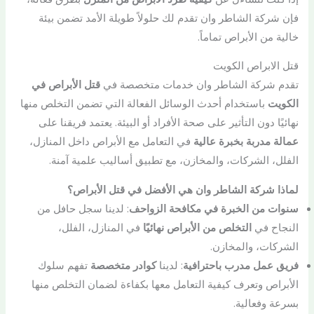
فإن شركة الشاطر وان تقدم لك حلولاً طويلة الأمد تضمن بيئة
خالية من الأبراص تماماً.
قتل الابراص الكويت
تقدم شركة الشاطر وان خدمات متخصصة في
قتل الأبراص في
الكويت
باستخدام أحدث الوسائل الفعالة التي تضمن التخلص منها
نهائيًا دون التأثير على صحة الأفراد أو البيئة. يعتمد فريقنا على
عمالة مدربة بخبرة عالية
في التعامل مع الأبراص داخل المنازل،
الفلل، الشركات، والمخازن، مع تطبيق أساليب علمية آمنة.
لماذا شركة الشاطر وان هي الأفضل في قتل الأبراص؟
سنوات من الخبرة في مكافحة الزواحف
: لدينا سجل حافل من
النجاح في
التخلص من الأبراص نهائيًا
في المنازل، الفلل،
الشركات، والمخازن.
فريق عمل مدرب باحترافية
: لدينا
كوادر متخصصة
تفهم سلوك
الأبراص وتعرف كيفية التعامل معها بكفاءة لضمان التخلص منها
بسرعة وفعالية.